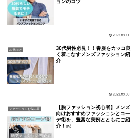
ョンのコツ
2022.03.11
30代男性必見！！春服をカッコ良
30代向け
く着こなすメンズファッション紹
介
2022.03.03
【脱ファッション初心者】メンズ
ファッションお悩み系
向けおすすめファッションとコー
デ術を、豊富な実例とともにご紹
介！￼