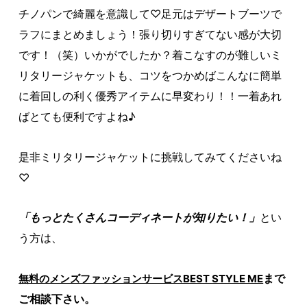
チノパンで綺麗を意識して♡足元はデザートブーツで
ラフにまとめましょう！張り切りすぎてない感が大切
です！（笑）いかがでしたか？着こなすのが難しいミ
リタリージャケットも、コツをつかめばこんなに簡単
に着回しの利く優秀アイテムに早変わり！！一着あれ
ばとても便利ですよね♪
是非ミリタリージャケットに挑戦してみてくださいね
♡
「もっとたくさんコーディネートが知りたい！」
とい
う方は、
まで
無料のメンズファッションサービスBEST STYLE ME
ご相談下さい。