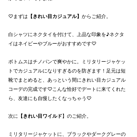
♡まずは
【きれい目カジュアル】
からご紹介。
白シャツにネクタイを付けて、上品な印象を♪ネクタ
イはネイビーやブルーがおすすめです♡
ボトムスはチノパンで爽やかに。ミリタリージャケッ
トでカジュアルになりすぎるのを防ぎます！足元は短
靴でまとめると、あっという間にきれい目カジュアル
コーデの完成です♡こんな恰好でデートに来てくれた
ら、友達にも自慢したくなっちゃう♡
次に
【きれい目ワイルド
】のご紹介。
ミリタリージャケットに、ブラックやダークグレーの