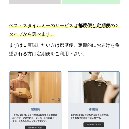
ベストスタイルミーのサービスは
都度便
と
定期便
の２
タイプから選べます。
まずは１度試したい方は都度便、定期的にお届けを希
望される方は定期便をご利用下さい。