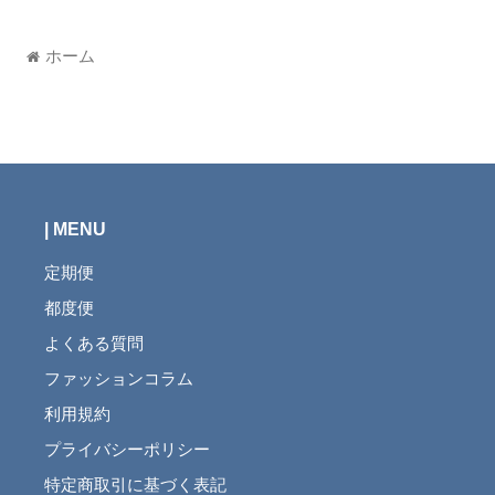
ホーム
Summer type
Autumn type
Winter type
| MENU
定期便
都度便
よくある質問
ファッションコラム
利用規約
プライバシーポリシー
特定商取引に基づく表記