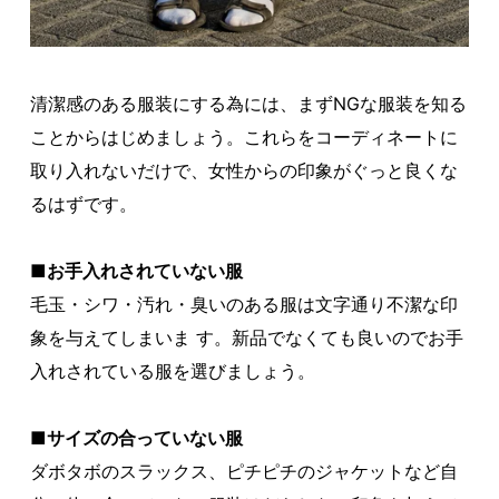
清潔感のある服装にする為には、まずNGな服装を知る
ことからはじめましょう。これらをコーディネートに
取り入れないだけで、女性からの印象がぐっと良くな
るはずです。
■お手入れされていない服
毛玉・シワ・汚れ・臭いのある服は文字通り不潔な印
象を与えてしまいま す。新品でなくても良いのでお手
入れされている服を選びましょう。
■サイズの合っていない服
ダボタボのスラックス、ピチピチのジャケットなど自