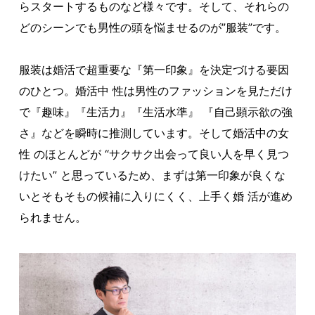
らスタートするものなど様々です。そして、それらの
どのシーンでも男性の頭を悩ませるのが”服装”です。
服装は婚活で超重要な『第一印象』を決定づける要因
のひとつ。婚活中 性は男性のファッションを見ただけ
で『趣味』『生活力』『生活水準』 『自己顕示欲の強
さ』などを瞬時に推測しています。そして婚活中の女
性 のほとんどが “サクサク出会って良い人を早く見つ
けたい” と思っているため、まずは第一印象が良くな
いとそもそもの候補に入りにくく、上手く婚 活が進め
られません。