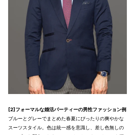
[2]フォーマルな婚活パーティーの男性ファッション例
ブルーとグレーでまとめた春夏にぴったりの爽やかな
スーツスタイル。色は統一感を意識し、差し色無しの