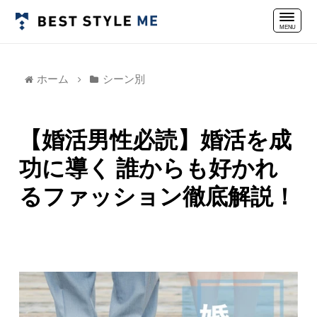
ホーム
シーン別
【婚活男性必読】婚活を成
功に導く 誰からも好かれ
るファッション徹底解説！