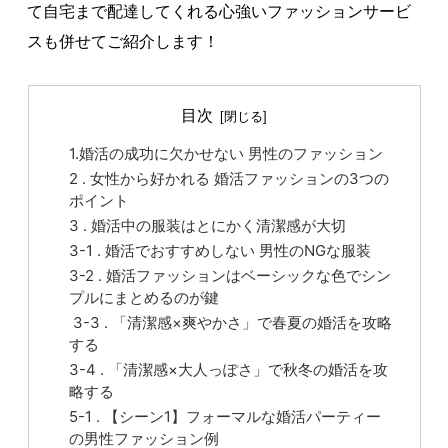
て自宅まで配達してくれる心強いファッションサービ
スも併せてご紹介します！
目次
1.婚活の成功に欠かせない 男性のファッション
2 . 女性から好かれる 婚活ファッションの3つの
ポイント
3 . 婚活中の服装はとにかく清潔感が大切
3-1 . 婚活でおすすめしない 男性のNGな服装
3-2 . 婚活ファッションはベーシックな色でシン
プルにまとめるのが鍵
3-3 . 「清潔感×爽やかさ」で春夏の婚活を攻略
する
3-4 . 「清潔感×大人っぽさ」で秋冬の婚活を攻
略する
5-1 . 【シーン1】フォーマルな婚活パーティー
の男性ファッション例