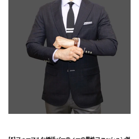
[5]フォーマルな婚活パーティーの男性ファッション例