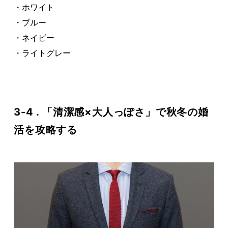
・ホワイト
・ブルー
・ネイビー
・ライトグレー
3-4 . 「清潔感×大人っぽさ」で秋冬の婚
活を攻略する