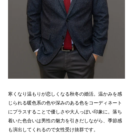
寒くなり温もりが恋しくなる秋冬の婚活。温かみを感
じられる暖色系の色や深みのある色をコーディネート
にプラスすることで優しさや大人っぽい印象に。落ち
着いた色合いは男性の魅力を引きだしながら、季節感
も演出してくれるので女性受け抜群です。