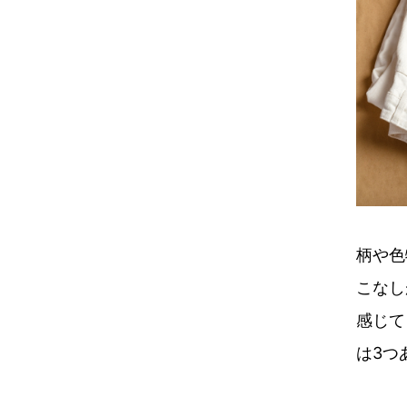
柄や色
こなし
感じて
は3つ