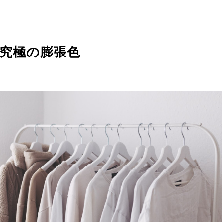
究極の膨張色