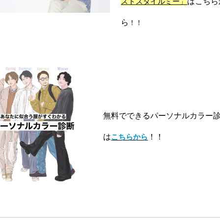
はこちら
ストスタイルミー」
ら
！！
無料でできるパーソナルカラー
は
！！
こちらから