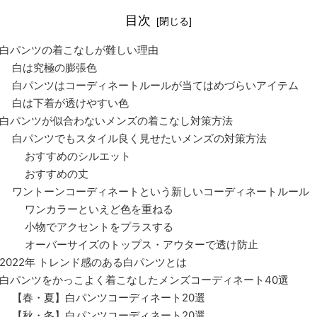
目次
白パンツの着こなしが難しい理由
白は究極の膨張色
白パンツはコーディネートルールが当てはめづらいアイテム
白は下着が透けやすい色
白パンツが似合わないメンズの着こなし対策方法
白パンツでもスタイル良く見せたいメンズの対策方法
おすすめのシルエット
おすすめの丈
ワントーンコーディネートという新しいコーディネートルール
ワンカラーといえど色を重ねる
小物でアクセントをプラスする
オーバーサイズのトップス・アウターで透け防止
2022年 トレンド感のある白パンツとは
白パンツをかっこよく着こなしたメンズコーディネート40選
【春・夏】白パンツコーディネート20選
【秋・冬】白パンツコーディネート20選