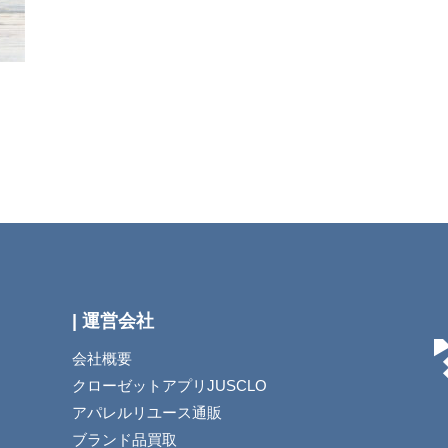
| 運営会社
会社概要
クローゼットアプリJUSCLO
アパレルリユース通販
ブランド品買取