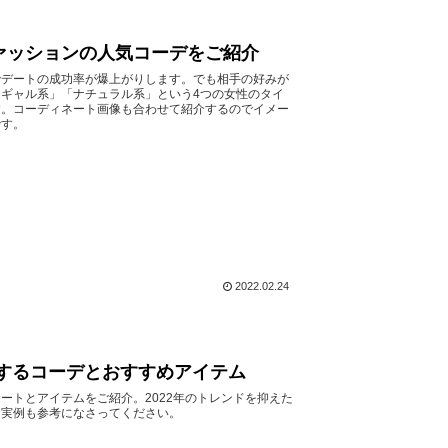
ァッションの人気コーデをご紹介
でデートの成功率が爆上がりします。でも相手の好みが
ギャル系」「ナチュラル系」という4つの女性のタイ
す。コーディネート画像も合わせて紹介するのでイメー
です。
2022.02.24
するコーデとおすすめアイテム
ートとアイテムをご紹介。2022年のトレンドを抑えた
ト実例も参考になさってください。