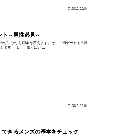
2022.02.04
ント～男性必見～
るかが、かなり印象を変えます。そこで初デートで男性
す。 １、子供っぽい ...
2022.02.04
、できるメンズの基本をチェック