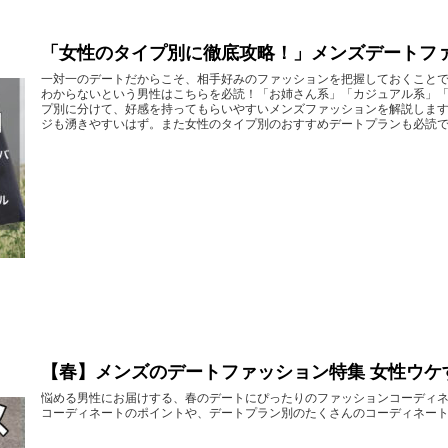
「女性のタイプ別に徹底攻略！」メンズデートフ
一対一のデートだからこそ、相手好みのファッションを把握しておくこと
わからないという男性はこちらを必読！「お姉さん系」「カジュアル系」「
プ別に分けて、好感を持ってもらいやすいメンズファッションを解説しま
ジも湧きやすいはず。また女性のタイプ別のおすすめデートプランも必読
【春】メンズのデートファッション特集 女性ウケ
悩める男性にお届けする、春のデートにぴったりのファッションコーディネ
コーディネートのポイントや、デートプラン別のたくさんのコーディネー