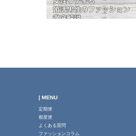
| MENU
定期便
都度便
よくある質問
ファッションコラム