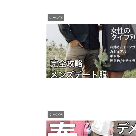
シーン別
シーン別