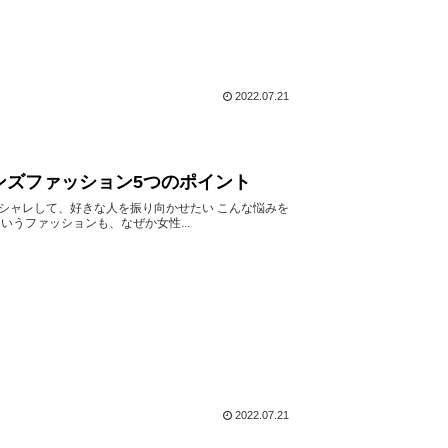
2022.07.21
ンズファッション5つのポイント
オシャレして、好きな人を振り向かせたい こんな悩みを
うファッションも、なぜか女性...
2022.07.21