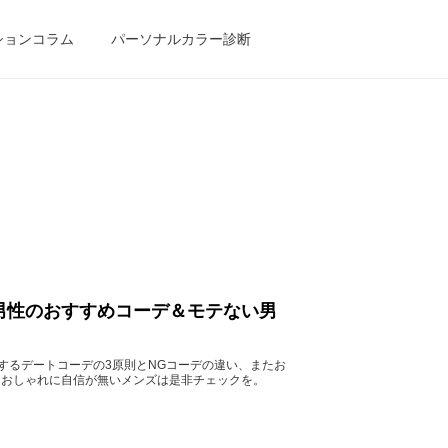
ションコラム
パーソナルカラー診断
男性のおすすめコーデ＆モテない男
するデートコーデの3原則とNGコーデの違い、またお
。おしゃれに自信が無いメンズは是非チェックを。