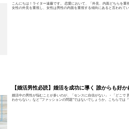
こんにちは！ライター遠藤です。 恋愛において、「外見、内面どちらを重
女性の外見を重視し、女性は男性の内面を重視する傾向にあると言われていま
【婚活男性必読】婚活を成功に導く 誰からも好か
婚活中の男性が悩むことが多いのが、「センスに自信がない」・「どこで 
わからない」など "ファッションの問題"ではないでしょうか。こちらでは『